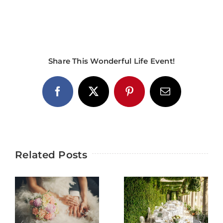
Share This Wonderful Life Event!
Facebook
X
Pinterest
Email
Related Posts