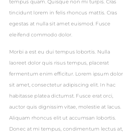
tempus quam. Quisque non mi turpis. Cras
tincidunt lorem in felis rhoncus mattis. Cras
egestas at nulla sit amet euismod. Fusce
eleifend commodo dolor.
Morbi a est eu dui tempus lobortis. Nulla
laoreet dolor quis risus tempus, placerat
fermentum enim efficitur. Lorem ipsum dolor
sit amet, consectetur adipiscing elit. In hac
habitasse platea dictumst. Fusce erat orci,
auctor quis dignissim vitae, molestie at lacus.
Aliquam rhoncus elit ut accumsan lobortis.
Donec at mi tempus, condimentum lectus at,